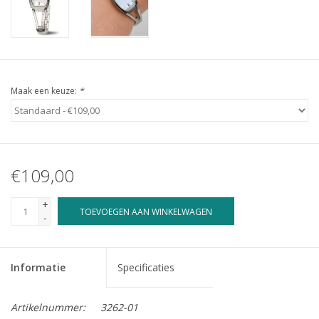
Maak een keuze:
*
€109,00
+
TOEVOEGEN AAN WINKELWAGEN
-
Informatie
Specificaties
Artikelnummer:
3262-01