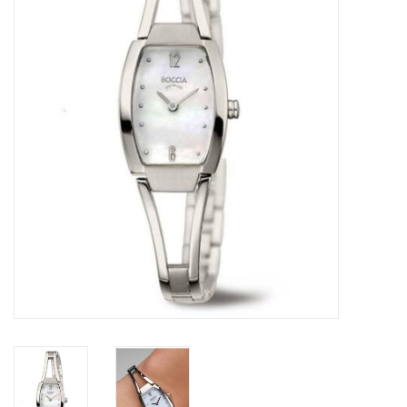
Merken
Cadeaukaarten