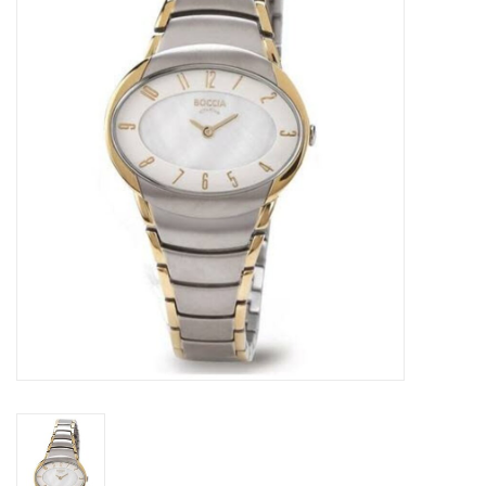
Merken
Cadeaukaarten