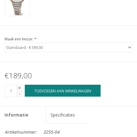
Maak een keuze:
*
€189,00
+
TOEVOEGEN AAN WINKELWAGEN
-
Informatie
Specificaties
Artikelnummer:
3255-04