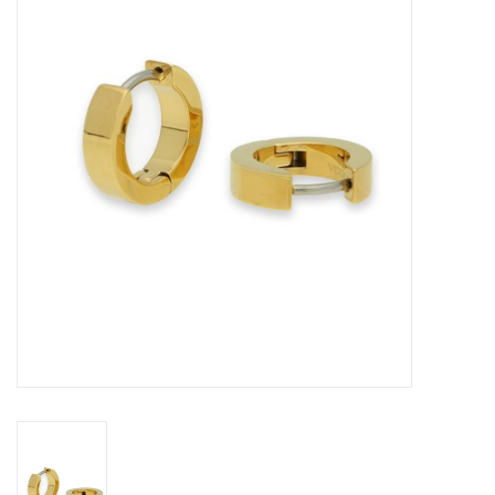
Merken
Cadeaukaarten