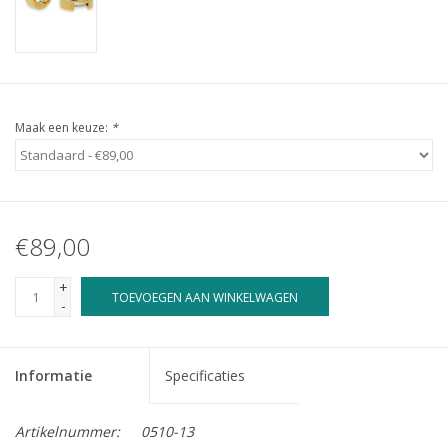
Maak een keuze:
*
€89,00
+
TOEVOEGEN AAN WINKELWAGEN
-
Informatie
Specificaties
Artikelnummer:
0510-13