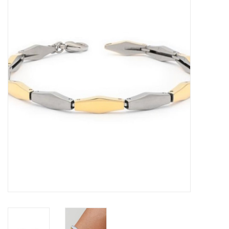
Merken
Cadeaukaarten