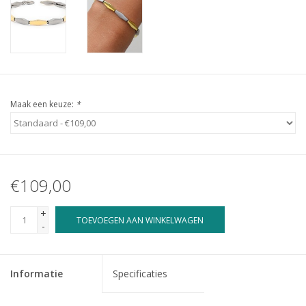
Maak een keuze:
*
€109,00
+
TOEVOEGEN AAN WINKELWAGEN
-
Informatie
Specificaties