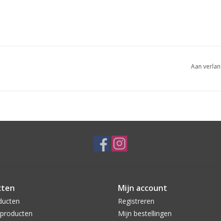
Aan verlan
cten
Mijn account
ducten
Registreren
producten
Mijn bestellingen