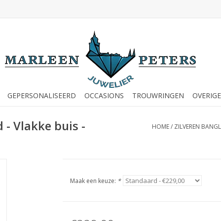
GEPERSONALISEERD
OCCASIONS
TROUWRINGEN
OVERIGE
 - Vlakke buis -
HOME
/
ZILVEREN BANGLE
Maak een keuze:
*