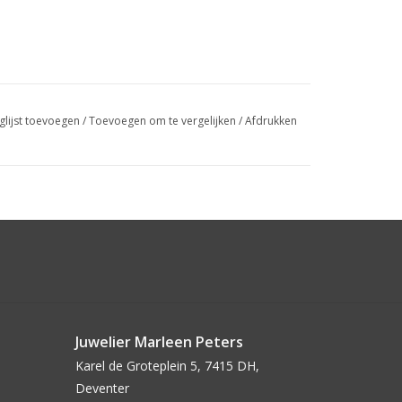
glijst toevoegen
/
Toevoegen om te vergelijken
/
Afdrukken
Juwelier Marleen Peters
Karel de Groteplein 5, 7415 DH,
Deventer