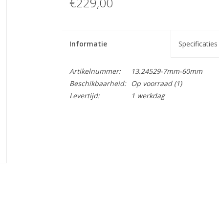
€229,00
Informatie
Specificaties
Artikelnummer:
13.24529-7mm-60mm
Beschikbaarheid:
Op voorraad
(1)
Levertijd:
1 werkdag