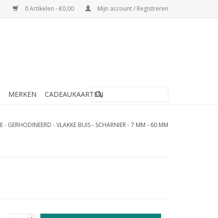
0 Artikelen - €0,00
Mijn account / Registreren
MERKEN
CADEAUKAARTEN
 - GERHODINEERD - VLAKKE BUIS - SCHARNIER - 7 MM - 60 MM