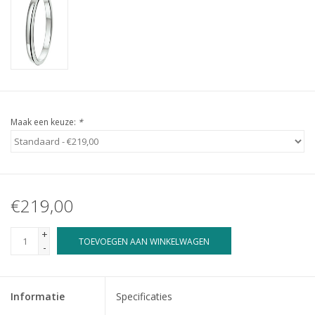
Maak een keuze:
*
€219,00
+
TOEVOEGEN AAN WINKELWAGEN
-
Informatie
Specificaties