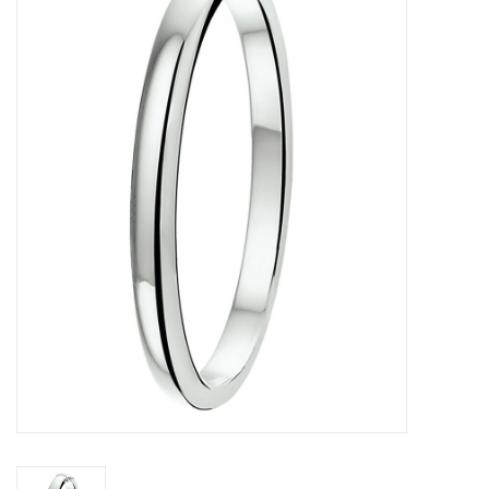
Merken
Cadeaukaarten