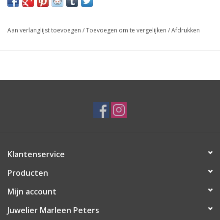
Aan verlanglijst toevoegen
/
Toevoegen om te vergelijken
/
Afdrukken
Klantenservice
Producten
Mijn account
Juwelier Marleen Peters