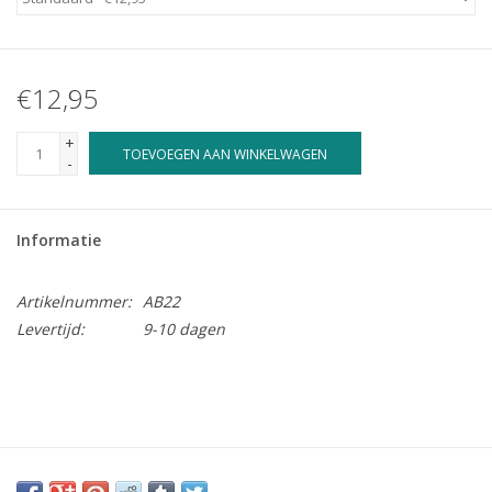
Merken
€12,95
Cadeaukaarten
+
TOEVOEGEN AAN WINKELWAGEN
-
Informatie
Artikelnummer:
AB22
Levertijd:
9-10 dagen