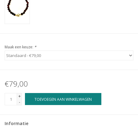
Maak een keuze:
*
€79,00
+
TOEVOEGEN AAN WINKELWAGEN
-
Informatie