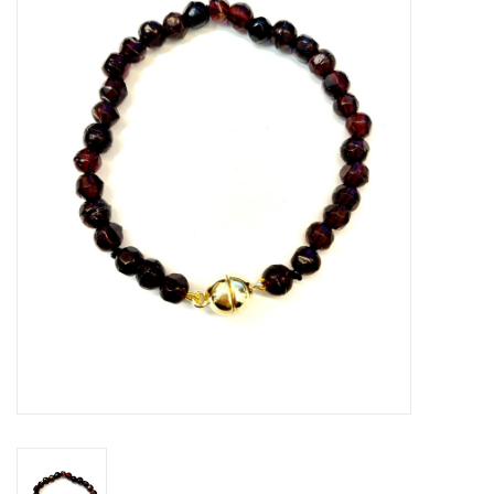
Merken
Cadeaukaarten