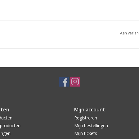
Aan verlan
cten
Mijn account
ducten
Registreren
producten
Mijn bestellingen
ingen
Mijn tickets