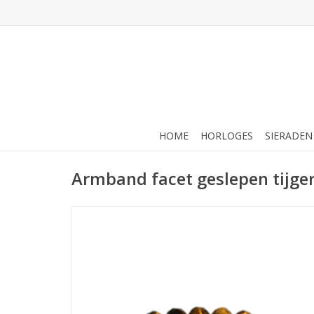
HOME
HORLOGES
SIERADEN
Armband facet geslepen tijge