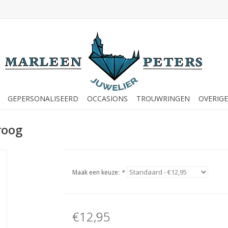
GEPERSONALISEERD
OCCASIONS
TROUWRINGEN
OVERIGE
roog
Maak een keuze:
*
€12,95