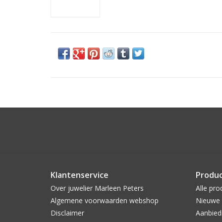
Klantenservice
Produ
Over juwelier Marleen Peters
Alle pro
Algemene voorwaarden webshop
Nieuwe 
Disclaimer
Aanbied